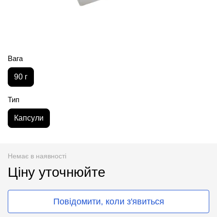
Вага
90 г
Тип
Капсули
Немає в наявності
Ціну уточнюйте
Повідомити, коли з'явиться