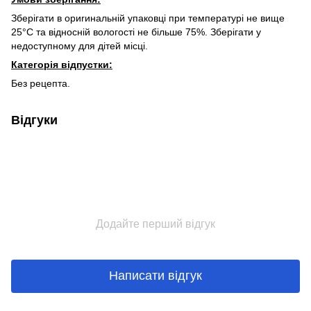
Зберігати в ориrинальній упаковці при температурі не вище
25°С та відносній вологості не більше 75%. Зберігати у
недоступному для дітей місці.
Категорія відпустки:
Без рецепта.
Відгуки
Додайте перший відгук
Написати відгук