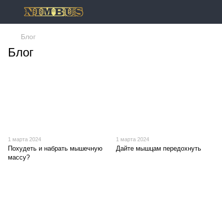
Блог
Блог
1 марта 2024
1 марта 2024
Похудеть и набрать мышечную
Дайте мышцам передохнуть
массу?