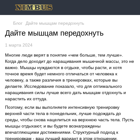
Блог
Дайте мышцам передохнуть
Дайте мышцам передохнуть
1 марта 2024
Многие люди верят в понятие «чем больше, тем лучше».
Когда дело доходит до наращивания мышечной массы, это не
важно. Мышцы нуждаются в отдыхе, чтобы расти, и хотя
точное время будет немного отличаться от человека к
человеку, а также различия в тренировках, которые вы
делаете. Исследование показало, что для оптимального
наращивания силы лучше всего дать мышцам отдохнуть и
нарастить их оттуда.
Поэтому, если вы выполняете интенсивную тренировку
верхней части тела в понедельник, лучше подождать до
среды, чтобы снова нацелиться на верхнюю часть тела. Пусть
мышцы отдыхают, и вы будете вознаграждены
впечатляющими достижениями. Структурный подход к
тренировкам - ваш лучший вариант в этом отношении.